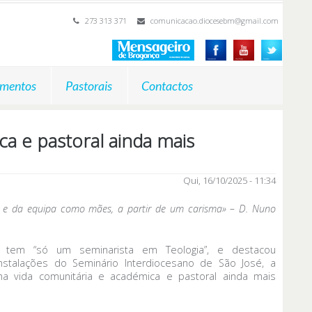
273 313 371
comunicacao.diocesebm@gmail.com
mentos
Pastorais
Contactos
a e pastoral ainda mais
Qui, 16/10/2025 - 11:34
s e da equipa como mães, a partir de um carisma» – D. Nuno
 tem “só um seminarista em Teologia”, e destacou
stalações do Seminário Interdiocesano de São José, a
a vida comunitária e académica e pastoral ainda mais