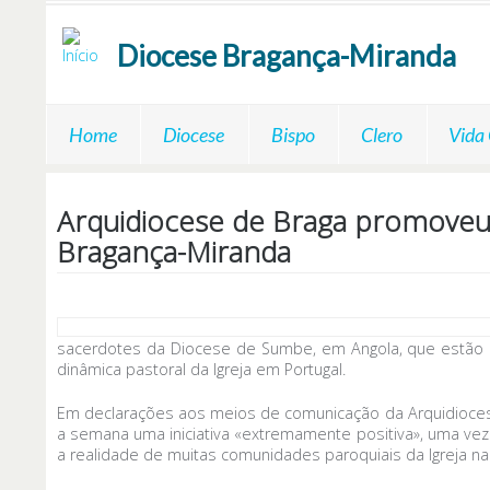
Passar para o conteúdo principal
Diocese
Bragança-Miranda
Home
Diocese
Bispo
Clero
Vida
Arquidiocese de Braga promoveu
Bragança-Miranda
sacerdotes da Diocese de Sumbe, em Angola, que estão e
dinâmica pastoral da Igreja em Portugal.
Em declarações aos meios de comunicação da Arquidiocese
a semana uma iniciativa «extremamente positiva», uma vez
a realidade de muitas comunidades paroquiais da Igreja na