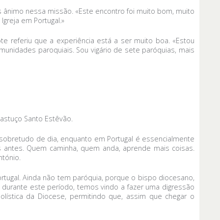
s ânimo nessa missão. «Este encontro foi muito bom, muito
greja em Portugal.»
 referiu que a experiência está a ser muito boa. «Estou
nidades paroquiais. Sou vigário de sete paróquias, mais
Bastuço Santo Estêvão.
a sobretudo de dia, enquanto em Portugal é essencialmente
s antes. Quem caminha, quem anda, aprende mais coisas.
ntónio.
rtugal. Ainda não tem paróquia, porque o bispo diocesano,
, durante este período, temos vindo a fazer uma digressão
ística da Diocese, permitindo que, assim que chegar o