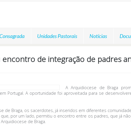
 Consagrada
Unidades Pastorais
Notícias
Docu
 encontro de integração de padres a
A Arquidiocese de Braga pro
m Portugal. A oportunidade foi aproveitada para se desenvolvere
 de Braga, os sacerdotes, já inseridos em diferentes comunidad
 que, por um lado, permitiu o encontro entre os padres, que já nã
 Arquidiocese de Braga.