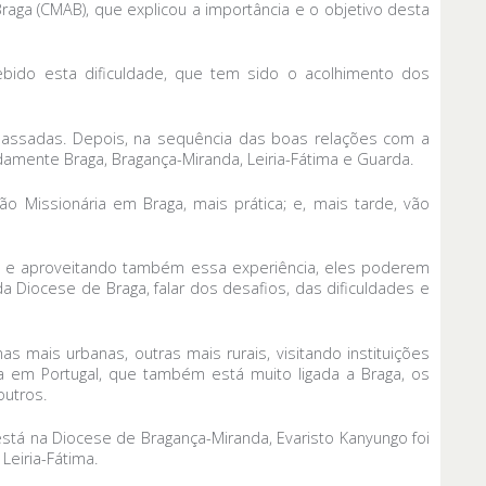
aga (CMAB), que explicou a importância e o objetivo desta
ido esta dificuldade, que tem sido o acolhimento dos
passadas. Depois, na sequência das boas relações com a
amente Braga, Bragança-Miranda, Leiria-Fátima e Guarda.
Missionária em Braga, mais prática; e, mais tarde, vão
s, e aproveitando também essa experiência, eles poderem
da Diocese de Braga, falar dos desafios, das dificuldades e
as mais urbanas, outras mais rurais, visitando instituições
ja em Portugal, que também está muito ligada a Braga, os
outros.
stá na Diocese de Bragança-Miranda, Evaristo Kanyungo foi
eiria-Fátima.