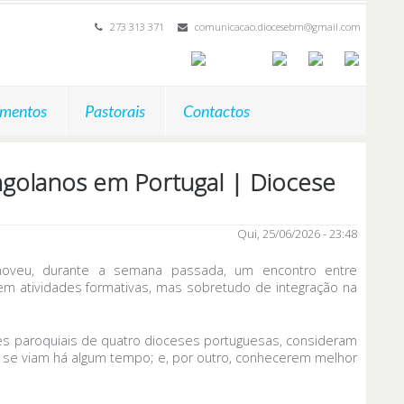
273 313 371
comunicacao.diocesebm@gmail.com
mentos
Pastorais
Contactos
ngolanos em Portugal | Diocese
Qui, 25/06/2026 - 23:48
moveu, durante a semana passada, um encontro entre
m atividades formativas, mas sobretudo de integração na
es paroquiais de quatro dioceses portuguesas, consideram
o se viam há algum tempo; e, por outro, conhecerem melhor