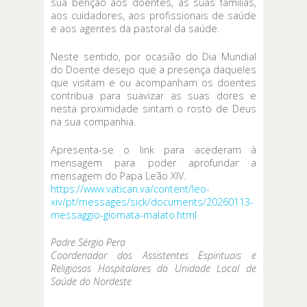
sua bênção aos doentes, às suas famílias,
aos cuidadores, aos profissionais de saúde
e aos agentes da pastoral da saúde.
Neste sentido, por ocasião do Dia Mundial
do Doente desejo que a presença daqueles
que visitam e ou acompanham os doentes
contribua para suavizar as suas dores e
nesta proximidade sintam o rosto de Deus
na sua companhia.
Apresenta-se o link para acederam à
mensagem para poder aprofundar a
mensagem do Papa Leão XIV.
https://www.vatican.va/content/leo-
xiv/pt/messages/sick/documents/20260113-
messaggio-giornata-malato.html
Padre Sérgio Pera
Coordenador dos Assistentes Espirituais e
Religiosos Hospitalares da Unidade Local de
Saúde do Nordeste