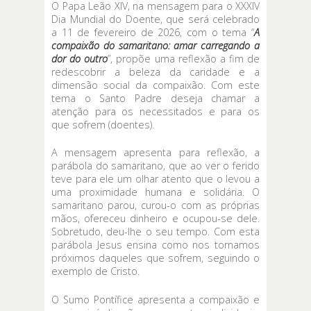
O Papa Leão XIV, na mensagem para o XXXIV
Dia Mundial do Doente, que será celebrado
a 11 de fevereiro de 2026, com o tema “
A
compaixão do samaritano: amar carregando a
dor do outro
”, propõe uma reflexão a fim de
redescobrir a beleza da caridade e a
dimensão social da compaixão. Com este
tema o Santo Padre deseja chamar a
atenção para os necessitados e para os
que sofrem (doentes).
A mensagem apresenta para reflexão, a
parábola do samaritano, que ao ver o ferido
teve para ele um olhar atento que o levou a
uma proximidade humana e solidária. O
samaritano parou, curou-o com as próprias
mãos, ofereceu dinheiro e ocupou-se dele.
Sobretudo, deu-lhe o seu tempo. Com esta
parábola Jesus ensina como nos tornamos
próximos daqueles que sofrem, seguindo o
exemplo de Cristo.
O Sumo Pontífice apresenta a compaixão e