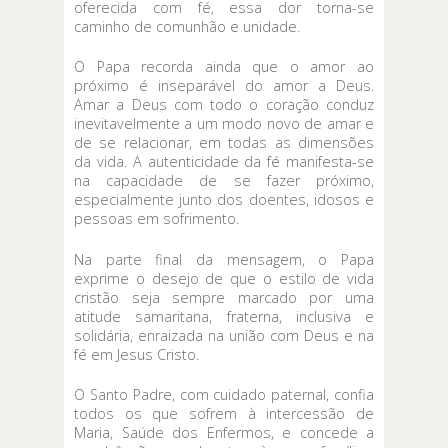
oferecida com fé, essa dor torna-se
caminho de comunhão e unidade.
O Papa recorda ainda que o amor ao
próximo é inseparável do amor a Deus.
Amar a Deus com todo o coração conduz
inevitavelmente a um modo novo de amar e
de se relacionar, em todas as dimensões
da vida. A autenticidade da fé manifesta-se
na capacidade de se fazer próximo,
especialmente junto dos doentes, idosos e
pessoas em sofrimento.
Na parte final da mensagem, o Papa
exprime o desejo de que o estilo de vida
cristão seja sempre marcado por uma
atitude samaritana, fraterna, inclusiva e
solidária, enraizada na união com Deus e na
fé em Jesus Cristo.
O Santo Padre, com cuidado paternal, confia
todos os que sofrem à intercessão de
Maria, Saúde dos Enfermos, e concede a