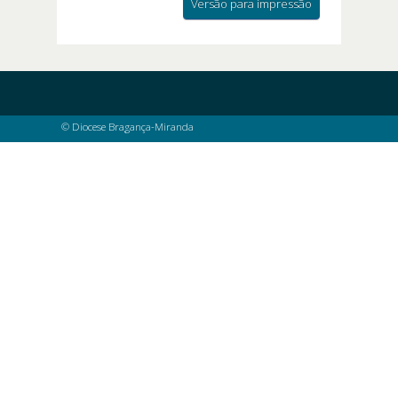
Versão para impressão
© Diocese Bragança-Miranda