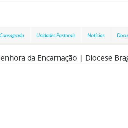
 Consagrada
Unidades Pastorais
Notícias
Docu
 Senhora da Encarnação | Diocese Bra