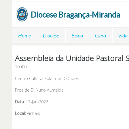
Passar para o conteúdo principal
Diocese
Bragança-Miranda
Home
Diocese
Bispo
Clero
Vida
Assembleia da Unidade Pastoral
10h00
Centro Cultural Solar dos COndes
Preside D. Nuno ALmeida
Data:
17-Jan-2026
Local:
Vinhais