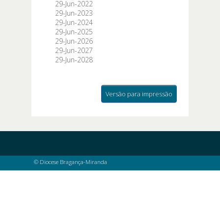
29-Jun-2022
29-Jun-2023
29-Jun-2024
29-Jun-2025
29-Jun-2026
29-Jun-2027
29-Jun-2028
Versão para impressão
© Diocese Bragança-Miranda