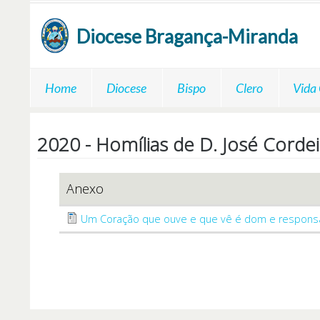
Passar para o conteúdo principal
Diocese
Bragança-Miranda
Home
Diocese
Bispo
Clero
Vida
2020 - Homílias de D. José Corde
Anexo
Um Coração que ouve e que vê é dom e responsab