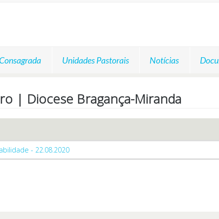
 Consagrada
Unidades Pastorais
Notícias
Docu
iro | Diocese Bragança-Miranda
ilidade - 22.08.2020