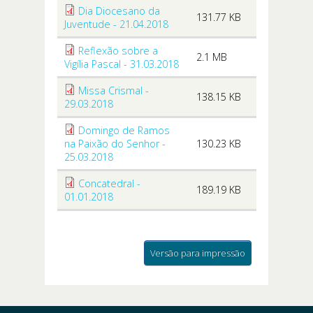
Dia Diocesano da
131.77 KB
Juventude - 21.04.2018
Reflexão sobre a
2.1 MB
Vigília Pascal - 31.03.2018
Missa Crismal -
138.15 KB
29.03.2018
Domingo de Ramos
na Paixão do Senhor -
130.23 KB
25.03.2018
Concatedral -
189.19 KB
01.01.2018
Versão para impressão