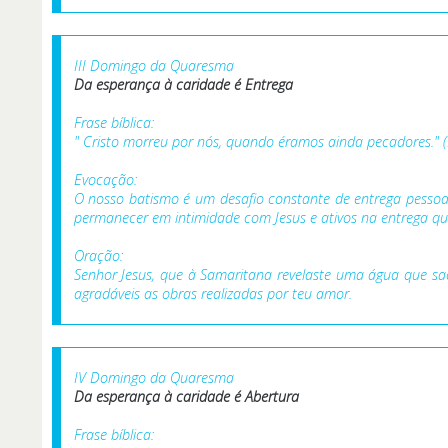
III Domingo da Quaresma
Da esperança à caridade é
Entrega
Frase bíblica:
" Cristo morreu por nós, quando éramos ainda pecadores." (
Evocação:
O nosso batismo é um desafio constante de entrega pessoal,
permanecer em intimidade com Jesus e ativos na entrega que
Oração:
Senhor Jesus, que à Samaritana revelaste uma água que sa
agradáveis as obras realizadas por teu amor.
IV Domingo da Quaresma
Da esperança à caridade é
Abertura
Frase bíblica: