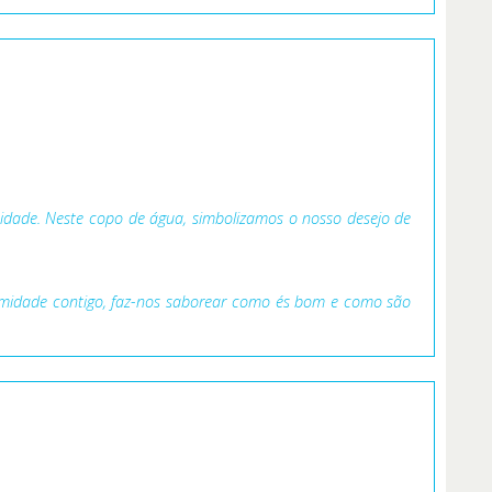
ntidade. Neste copo de água, simbolizamos o nosso desejo de
timidade contigo, faz-nos saborear como és bom e como são