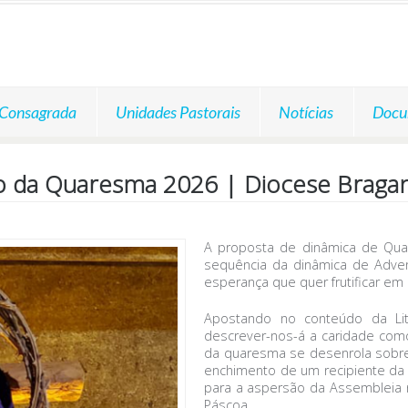
 Consagrada
Unidades Pastorais
Notícias
Docu
o da Quaresma 2026 | Diocese Braga
A proposta de dinâmica de Qu
sequência da dinâmica de Adve
esperança que quer frutificar em 
Apostando no conteúdo da Lit
descrever-nos-á a caridade como
da quaresma se desenrola sobre
enchimento de um recipiente da 
para a aspersão da Assembleia n
Páscoa.