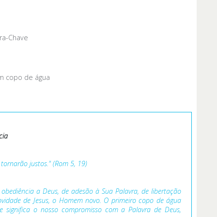
vra-Chave
um copo de água
cia
tornarão justos." (Rom 5, 19)
bediência a Deus, de adesão à Sua Palavra, de libertação
vidade de Jesus, o Homem novo. O primeiro copo de água
e significa o nosso compromisso com a Palavra de Deus,