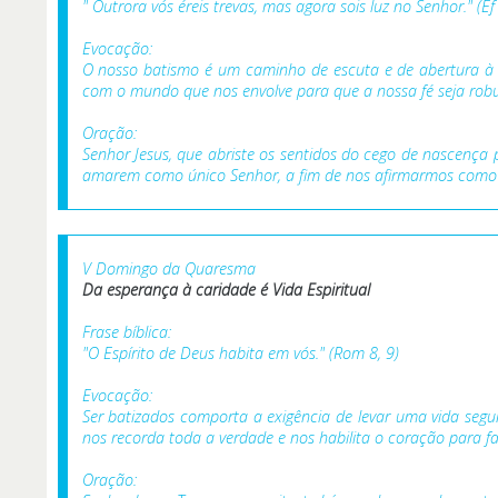
" Outrora vós éreis trevas, mas agora sois luz no Senhor." (Ef 
Evocação:
O nosso batismo é um caminho de escuta e de abertura à 
com o mundo que nos envolve para que a nossa fé seja rob
Oração:
Senhor Jesus, que abriste os sentidos do cego de nascença 
amarem como único Senhor, a fim de nos afirmarmos como fi
V Domingo da Quaresma
Da esperança à caridade é
Vida Espiritual
Frase bíblica:
"O Espírito de Deus habita em vós." (Rom 8, 9)
Evocação:
Ser batizados comporta a exigência de levar uma vida segu
nos recorda toda a verdade e nos habilita o coração para fa
Oração: