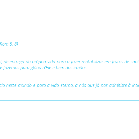
Rom 5, 8)
 de entrega da própria vida para a fazer rentabilizar em frutos de sa
 fazemos para glória d’Ele e bem dos irmãos.
cia neste mundo e para a vida eterna, a nós que já nos admitiste à in