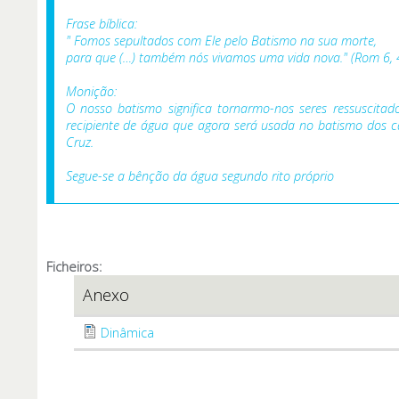
Frase bíblica:
" Fomos sepultados com Ele pelo Batismo na sua morte,
para que (…) também nós vivamos uma vida nova." (Rom 6, 
Monição:
O nosso batismo significa tornarmo-nos seres ressuscit
recipiente de água que agora será usada no batismo dos c
Cruz.
Segue-se a bênção da água segundo rito próprio
Ficheiros:
Anexo
Dinâmica