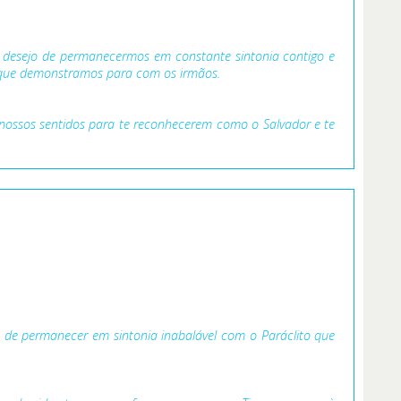
 desejo de permanecermos em constante sintonia contigo e
e que demonstramos para com os irmãos.
s nossos sentidos para te reconhecerem como o Salvador e te
s de permanecer em sintonia inabalável com o Paráclito que