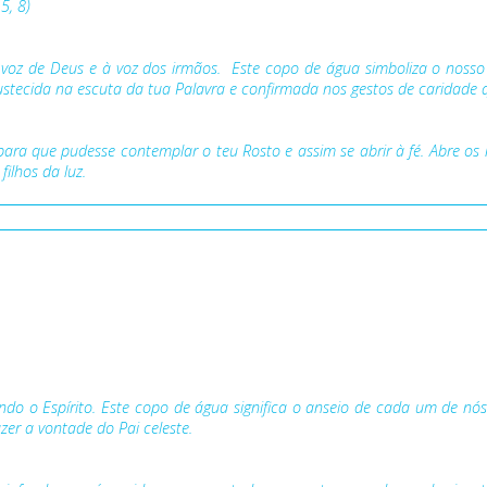
5, 8)
voz de Deus e à voz dos irmãos. Este copo de água simboliza o nosso
ustecida na escuta da tua Palavra e confirmada nos gestos de caridad
para que pudesse contemplar o teu Rosto e assim se abrir à fé. Abre o
lhos da luz.
ndo o Espírito. Este copo de água significa o anseio de cada um de nó
zer a vontade do Pai celeste.