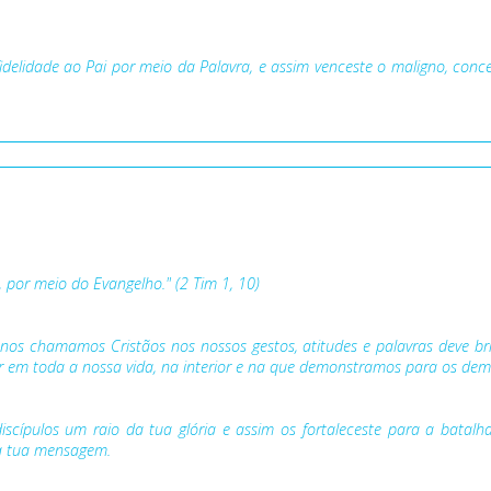
fidelidade ao Pai por meio da Palavra, e assim venceste o maligno, con
e, por meio do Evangelho." (2 Tim 1, 10)
 nos chamamos Cristãos nos nossos gestos, atitudes e palavras deve b
lar em toda a nossa vida, na interior e na que demonstramos para os dem
 discípulos um raio da tua glória e assim os fortaleceste para a bata
a tua mensagem.