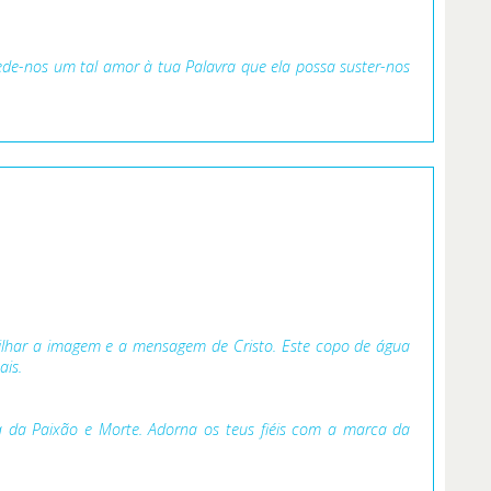
cede-nos um tal amor à tua Palavra que ela possa suster-nos
rilhar a imagem e a mensagem de Cristo. Este copo de água
ais.
lha da Paixão e Morte. Adorna os teus fiéis com a marca da