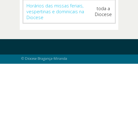
Horários das missas feriais,
toda a
vespertinas e dominicais na
Diocese
Diocese
© Diocese Bragança-Miranda