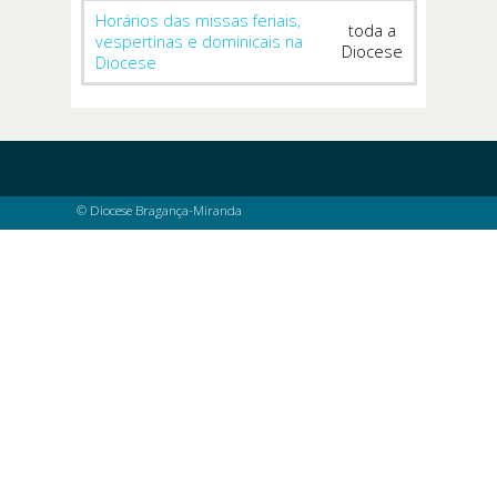
Horários das missas feriais,
toda a
vespertinas e dominicais na
Diocese
Diocese
© Diocese Bragança-Miranda