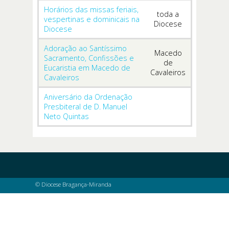
Horários das missas feriais,
toda a
vespertinas e dominicais na
Diocese
Diocese
Adoração ao Santíssimo
Macedo
Sacramento, Confissões e
de
Eucaristia em Macedo de
Cavaleiros
Cavaleiros
Aniversário da Ordenação
Presbiteral de D. Manuel
Neto Quintas
© Diocese Bragança-Miranda