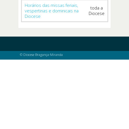
Horários das missas feriais,
toda a
vespertinas e dominicais na
Diocese
Diocese
© Diocese Bragança-Miranda