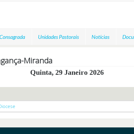
 Consagrada
Unidades Pastorais
Notícias
Docu
agança-Miranda
Quinta, 29 Janeiro 2026
 Diocese