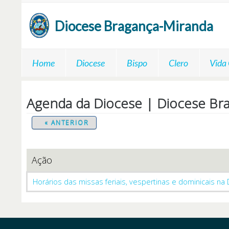
Passar para o conteúdo principal
Diocese
Bragança-Miranda
Home
Diocese
Bispo
Clero
Vida
Agenda da Diocese | Diocese Br
« ANTERIOR
Ação
Horários das missas feriais, vespertinas e dominicais na