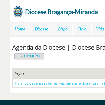
Passar para o conteúdo principal
Diocese
Bragança-Miranda
Home
Diocese
Bispo
Clero
Vida
Agenda da Diocese | Diocese Br
« ANTERIOR
Ação
Horários das missas feriais, vespertinas e dominicais na