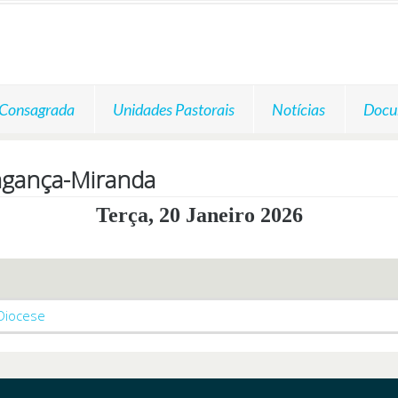
 Consagrada
Unidades Pastorais
Notícias
Docu
agança-Miranda
Terça, 20 Janeiro 2026
 Diocese