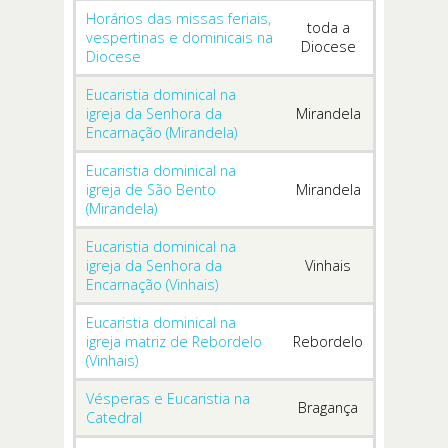
Horários das missas feriais,
toda a
vespertinas e dominicais na
Diocese
Diocese
Eucaristia dominical na
igreja da Senhora da
Mirandela
Encarnação (Mirandela)
Eucaristia dominical na
igreja de São Bento
Mirandela
(Mirandela)
Eucaristia dominical na
igreja da Senhora da
Vinhais
Encarnação (Vinhais)
Eucaristia dominical na
igreja matriz de Rebordelo
Rebordelo
(Vinhais)
Vésperas e Eucaristia na
Bragança
Catedral