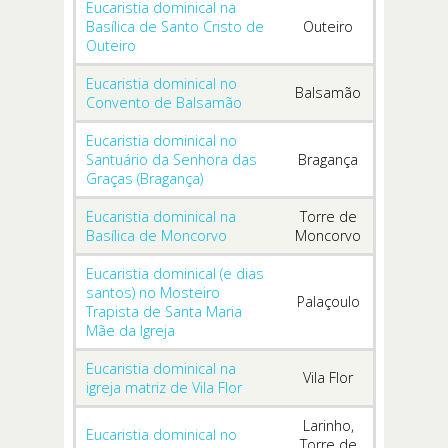
Eucaristia dominical na
Basílica de Santo Cristo de
Outeiro
Outeiro
Eucaristia dominical no
Balsamão
Convento de Balsamão
Eucaristia dominical no
Santuário da Senhora das
Bragança
Graças (Bragança)
Eucaristia dominical na
Torre de
Basílica de Moncorvo
Moncorvo
Eucaristia dominical (e dias
santos) no Mosteiro
Palaçoulo
Trapista de Santa Maria
Mãe da Igreja
Eucaristia dominical na
Vila Flor
igreja matriz de Vila Flor
Larinho,
Eucaristia dominical no
Torre de