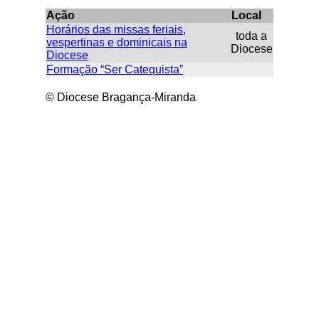
Ação
Local
Horários das missas feriais,
toda a
vespertinas e dominicais na
Diocese
Diocese
Formação “Ser Catequista”
© Diocese Bragança-Miranda