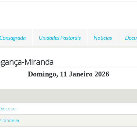
 Consagrada
Unidades Pastorais
Notícias
Docu
agança-Miranda
Domingo, 11 Janeiro 2026
 Diocese
Mirandela)