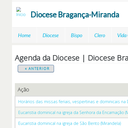
Passar para o conteúdo principal
Diocese
Bragança-Miranda
Home
Diocese
Bispo
Clero
Vida
Agenda da Diocese | Diocese Br
« ANTERIOR
Ação
Horários das missas feriais, vespertinas e dominicais na
Eucaristia dominical na igreja da Senhora da Encarnação (
Eucaristia dominical na igreja de São Bento (Mirandela)