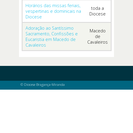
Horários das missas feriais,
toda a
vespertinas e dominicais na
Diocese
Diocese
Adoração ao Santíssimo
Macedo
Sacramento, Confissões e
de
Eucaristia em Macedo de
Cavaleiros
Cavaleiros
© Diocese Bragança-Miranda