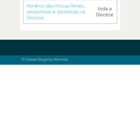
Horários das missas feriais,
toda a
vespertinas e dominicais na
Diocese
Diocese
© Diocese Bragança-Miranda