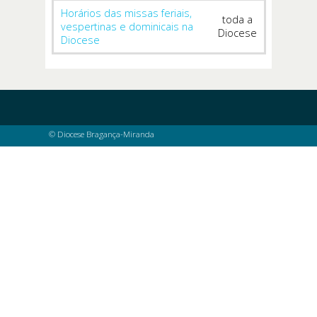
Horários das missas feriais,
toda a
vespertinas e dominicais na
Diocese
Diocese
© Diocese Bragança-Miranda