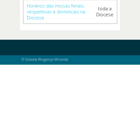
Horários das missas feriais,
toda a
vespertinas e dominicais na
Diocese
Diocese
© Diocese Bragança-Miranda