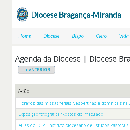
Passar para o conteúdo principal
Diocese
Bragança-Miranda
Home
Diocese
Bispo
Clero
Vida
Agenda da Diocese | Diocese Br
« ANTERIOR
Ação
Horários das missas feriais, vespertinas e dominicais na
Exposição fotográfica "Rostos do Imaculado"
Aulas do IDEP - Instituto diocesano de Estudos Pastorais