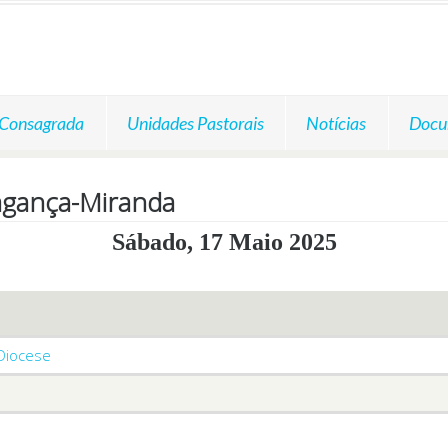
 Consagrada
Unidades Pastorais
Notícias
Docu
agança-Miranda
Sábado, 17 Maio 2025
 Diocese