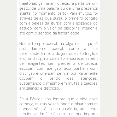
trajetórias ganharam direção a partir de um
gesto, de uma palavra ou de uma presença
atenta no momento certo? Para muitos, foi
através delas que surgiu o primeiro contato
com a beleza da liturgia, com a exigência do
estudo, com o valor da disciplina interior e
até com o sentido da fraternidade.
Neste tempo pascal, há algo nelas que é
profundamente pascal, como a sua
serenidade firme, a doçura que não fragiliza
e uma disciplina que não endurece. Sabem
ser exigentes sem perder a delicadeza,
escutam com atenção, acompanham com
discrição e orientam sem impor. Raramente
ocupam o centro das atenções,
sustentando-o mesmo em muitas situações
em silêncio e discrição.
Se a Páscoa nos lembra que a vida nova
começa, muitas vezes, onde o olhar comum
apenas vê silêncio ou ausência, até neste
sentido as Irmãs são um sinal que importa