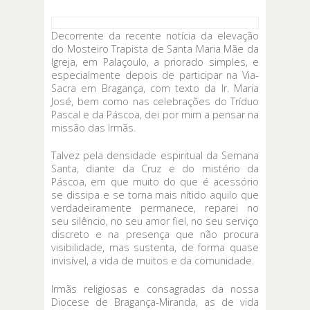
Decorrente da recente notícia da elevação
do Mosteiro Trapista de Santa Maria Mãe da
Igreja, em Palaçoulo, a priorado simples, e
especialmente depois de participar na Via-
Sacra em Bragança, com texto da Ir. Maria
José, bem como nas celebrações do Tríduo
Pascal e da Páscoa, dei por mim a pensar na
missão das Irmãs.
Talvez pela densidade espiritual da Semana
Santa, diante da Cruz e do mistério da
Páscoa, em que muito do que é acessório
se dissipa e se torna mais nítido aquilo que
verdadeiramente permanece, reparei no
seu silêncio, no seu amor fiel, no seu serviço
discreto e na presença que não procura
visibilidade, mas sustenta, de forma quase
invisível, a vida de muitos e da comunidade.
Irmãs religiosas e consagradas da nossa
Diocese de Bragança-Miranda, as de vida