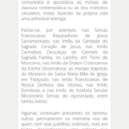
comunitária e apostólica, as monjas de
clausura contemplativa ou as dos institutos
seculares, todas fazendo da própria vida
uma admirável entrega.
Pense-se, por exemplo, nas Servas
Franciscanas Reparadoras de Jesus
Sacramentado, nas Irmãs da Caridade do
Sagrado Coração de Jesus, nas Irmãs
Carmelitas Descalças do Carmelo da
Sagrada Família, no Larinho, em Torre de
Moncorvo, nas Irmãs da Ordem Cisterciense
da Estrita Observância, as monjas trapistas
do Mosteiro de Santa Maria Mãe da Igreja,
em Palaçoulo, nas Irmãs Franciscanas de
Nossa Senhora das Vitórias, nas Irmãs
Doroteias e nas Irmãs do Instituto Secular
Missionário Servas do Apostolado, entre
tantas outras.
Algumas continuam presentes no terreno,
outras permanecem na memória viva de
quem com elas partilhou vivências, mas em