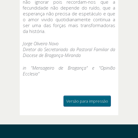
não ignorar pois recordam-nos que a
fecundidade não depende do ruído, que a
esperança não precisa de espetáculo e que
o amor vivido quotidianamente continua a
ser uma das forças mais transformadoras
da história.
Jorge Oliveira Novo
Diretor do Secretariado da Pastoral Familiar da
Diocese de Bragança-Miranda
in "Mensageiro de Bragança" e "Opinião
Ecclesia"
Versão para impressão