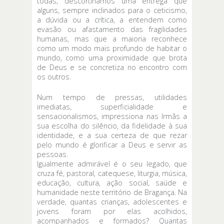
todas, descortinamos uma entrega que
alguns, sempre inclinados para o ceticismo,
a dúvida ou a crítica, a entendem como
evasão ou afastamento das fragilidades
humanas, mas que a maioria reconhece
como um modo mais profundo de habitar o
mundo, como uma proximidade que brota
de Deus e se concretiza no encontro com
os outros.
Num tempo de pressas, utilidades
imediatas, superficialidade e
sensacionalismos, impressiona nas Irmãs a
sua escolha do silêncio, da fidelidade à sua
identidade, e a sua certeza de que rezar
pelo mundo é glorificar a Deus e servir as
pessoas.
Igualmente admirável é o seu legado, que
cruza fé, pastoral, catequese, liturgia, música,
educação, cultura, ação social, saúde e
humanidade neste território de Bragança. Na
verdade, quantas crianças, adolescentes e
jovens foram por elas acolhidos,
acompanhados e formados? Quantas