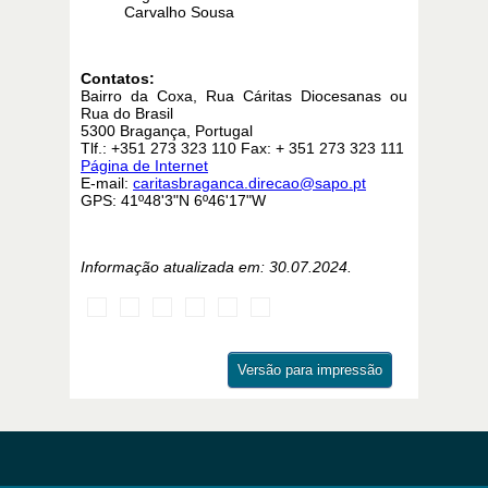
Carvalho Sousa
Contatos:
Bairro da Coxa, Rua Cáritas Diocesanas ou
Rua do Brasil
5300 Bragança, Portugal
Tlf.: +351 273 323 110 Fax: + 351 273 323 111
Página de Internet
E-mail:
caritasbraganca.direcao@sapo.pt
GPS: 41º48'3"N 6º46'17"W
Informação atualizada em: 30.07.2024.
Versão para impressão