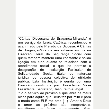
“Cáritas Diocesana de Bragança-Miranda” é
um serviço da Igreja Católica, reconhecido e
acarinhado pelo Prelado da Diocese. A Cáritas
de Bragança-Miranda encontra-se inscrita na
Direcção Geral da Segurança Social com
quem também mantêm uma constante e sólida
ligação em tudo quanto se relaciona com o
atendimento social, o que lhe permite a
designação de Instituição Particular de
Solidariedade Social, titular de natureza
jurídica de pessoa colectiva de utilidade
pública. Esta Instituição é gerida por uma
Direcção constituída por: Presidente, Vice-
Presidente, Secretário, Tesoureiro e Vogal.
"Só o serviço ao próximo é que abre os meus
olhos para aquilo que Deus faz por mim e para
o modo como ELE me ama (...) Amor a Deus
e amor ao próximo são inseparáveis,
constituem um único mandamento. Mas,