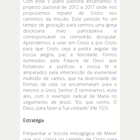
Com este V plano pastoral encerramos o
projecto pastoral de 2012 a 2017 onde nos
propusemos repartir de Cristo nos
caminhos da missão. Este período foi um
tempo de gestação para sermos uma Igreja
diocesana mais participativa e
corresponsável na comunhão discipular.
Aprendemos a viver em Cristo e por Cristo
para que Cristo seja a pedra angular da
nossa alegria, paz e felicidade. Fomos
iluminados pela Palavra de Deus que
fortaleceu e purificou a nossa fé e
amparados pela intercessão da inumerável
multidão de santos, que na diversidade de
formas de vida, se encaminharam para o
mesmo e único Senhor. E terminamos, este
ano, com o exemplo radical de Maria no
seguimento de Jesus: “Eis que venho, Ó
Deus, para fazer a Tua vontade” (Hb 10,5).
Estratégia
Frequentar a “escola mistagógica de Maria”
que nos coloca no caminho de Cristo para