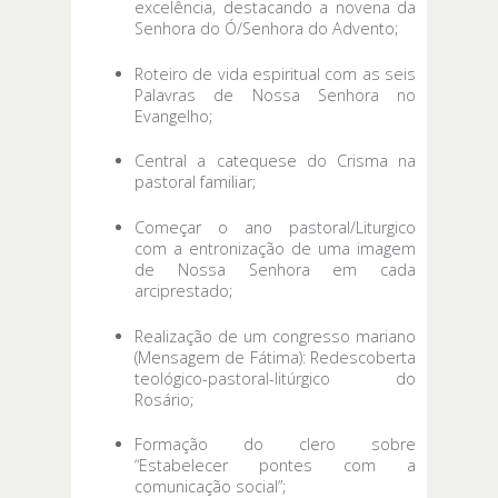
excelência, destacando a novena da
Senhora do Ó/Senhora do Advento;
Roteiro de vida espiritual com as seis
Palavras de Nossa Senhora no
Evangelho;
Central a catequese do Crisma na
pastoral familiar;
Começar o ano pastoral/Liturgico
com a entronização de uma imagem
de Nossa Senhora em cada
arciprestado;
Realização de um congresso mariano
(Mensagem de Fátima): Redescoberta
teológico-pastoral-litúrgico do
Rosário;
Formação do clero sobre
“Estabelecer pontes com a
comunicação social”;