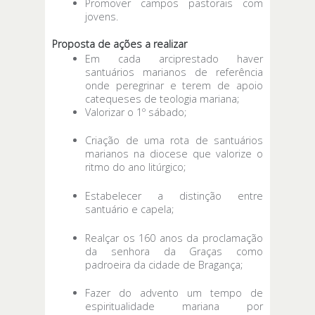
Promover campos pastorais com
jovens.
Proposta de ações a realizar
Em cada arciprestado haver
santuários marianos de referência
onde peregrinar e terem de apoio
catequeses de teologia mariana;
Valorizar o 1º sábado;
Criação de uma rota de santuários
marianos na diocese que valorize o
ritmo do ano litúrgico;
Estabelecer a distinção entre
santuário e capela;
Realçar os 160 anos da proclamação
da senhora da Graças como
padroeira da cidade de Bragança;
Fazer do advento um tempo de
espiritualidade mariana por