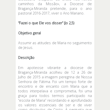
caminhos da Missão», a Diocese de
Bragança-Miranda pretende, para o ano
pastoral 2016-2017, viver o Ano Mariano.
“Fazei o que Ele vos disser” (Jo 2,5)
Objetivo geral
Assumir as atitudes de Maria no seguimento
de Jesus.
Descrição
Em apoteose vibrante a diocese de
Bragança-Miranda acolheu de 12 a 26 de
Julho de 2015 a imagem peregrina de Nossa
Senhora de Fátima. Foi um tempo forte de
encontro e de encanto com Maria que a
todos interpelava e comprometia, foi uma
graça para todos termos participado na
“escola de Maria” recordando e aprofundado
os valores essenciais de ser e de viver
como discípulos de Cristo. À pergunta que