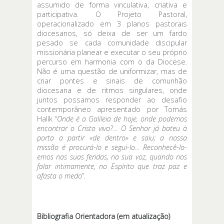
assumido de forma vinculativa, criativa e
participativa. O Projeto Pastoral,
operacionalizado em 3 planos pastorais
diocesanos, só deixa de ser um fardo
pesado se cada comunidade discipular
missionária planear e executar o seu próprio
percurso em harmonia com o da Diocese.
Não é uma questão de uniformizar, mas de
criar pontes e sinais de comunhão
diocesana e de ritmos singulares, onde
juntos possamos responder ao desafio
contemporâneo apresentado por Tomás
Halík “
Onde é a Galileia de hoje, onde podemos
encontrar o Cristo vivo?... O Senhor já bateu à
porta a partir «de dentro» e saiu; a nossa
missão é procurá-lo e segui-lo... Reconhecê-lo-
emos nas suas feridas, na sua voz, quando nos
falar intimamente, no Espírito que traz paz e
afasta o medo
”.
Bibliografia Orientadora (em atualização)