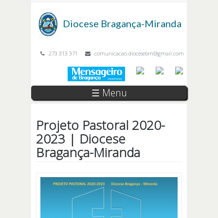
Passar para o conteúdo principal
Diocese
Bragança-Miranda
273 313 371
comunicacao.diocesebm@gmail.com
☰ Menu
Projeto Pastoral 2020-
2023 | Diocese
Bragança-Miranda