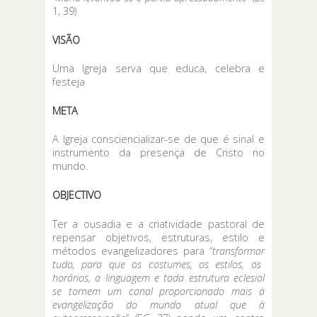
1, 39)
VISÃO
Uma Igreja serva que educa, celebra e
festeja
META
A Igreja consciencializar-se de que é sinal e
instrumento da presença de Cristo no
mundo.
OBJECTIVO
Ter a ousadia e a criatividade pastoral de
repensar objetivos, estruturas, estilo e
métodos evangelizadores para “
transformar
tudo, para que os costumes, os estilos, os
horários, a linguagem e toda estrutura eclesial
se tornem um canal proporcionado mais à
evangelização do mundo atual que à