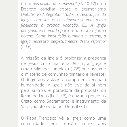
Cristo nos deixou de Si mesmo
” (ES 10-12) e do
Decreto conciliar sobre o ecumenismo
Unitatis Redintegratio
“
Toda
a renovação da
Igreja consiste essencialmente numa maior
fidelidade à própria vocação. (…) A Igreja
peregrina é chamada por Cristo a esta reforma
perene. Como instituição humana e terrena, a
Igreja necessita perpetuamente desta reforma
”
(UR 6).
A missão da Igreja é prolongar a presença
de Jesus Cristo na terra. Assim, a Igreja é
uma realidade complexa (LG8) que assume
o mistério de comunhão trinitário e reveste-
O de gestos visíveis e compreensíveis para
humanidade. A Igreja não vive de si nem
para si, mas é portadora da proposta do
Reino de Deus (Lc 4, 43), é enviada por Jesus
Cristo como Sacramento e instrumento da
Salvação oferecida por Deus (LG 1).
O Papa Francisco vê a Igreja como uma
comunidade em tensão entre dois