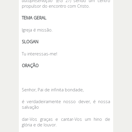
autopreservação
” (EG 27) sendo um centro
propulsor do encontro com Cristo.
TEMA GERAL
Igreja é missão.
SLOGAN
Tu interessas-me!
ORAÇÃO
Senhor, Pai de infinita bondade,
é verdadeiramente nosso dever, é nossa
salvação
dar-Vos graças e cantar-Vos um hino de
glória e de louvor.