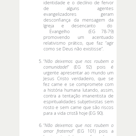
identidade e o declínio de fervor
de alguns agentes
evangelizadores geram
desconfiança da mensagem da
Igreja e desencanto do
Evangelho (EG 78-79)
promovendo um acentuado
relativismo prático, que faz “agir
como se Deus não existisse”.
“
Não deixemos que nos roubem a
comunidade
!” (EG 92) pois é
urgente apresentar ao mundo um
Jesus Cristo verdadeiro, que se
fez carne e se compromete com
a história humana lutando, assim,
contra a tentação imanentista de
espiritualidades subjetivistas sem
rosto e sem carne que são riscos
para a vida cristã hoje (EG 90).
“
Não deixemos que nos roubem o
amor fraterno
!” (EG 101) pois a