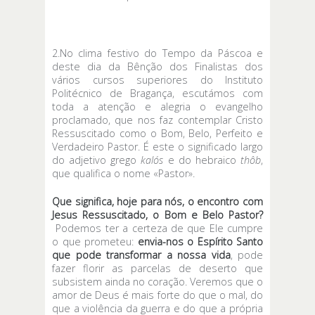
2.No clima festivo do Tempo da Páscoa e
deste dia da Bênção dos Finalistas dos
vários cursos superiores do Instituto
Politécnico de Bragança, escutámos com
toda a atenção e alegria o evangelho
proclamado, que nos faz contemplar Cristo
Ressuscitado como o Bom, Belo, Perfeito e
Verdadeiro Pastor. É este o significado largo
do adjetivo grego
kalós
e do hebraico
thôb
,
que qualifica o nome «Pastor».
Que significa, hoje para nós, o encontro com
Jesus Ressuscitado, o Bom e Belo Pastor?
Podemos ter a certeza de que Ele cumpre
o que prometeu:
envia-nos o Espírito Santo
que pode transformar a nossa vida
, pode
fazer florir as parcelas de deserto que
subsistem ainda no coração. Veremos que o
amor de Deus é mais forte do que o mal, do
que a violência da guerra e do que a própria