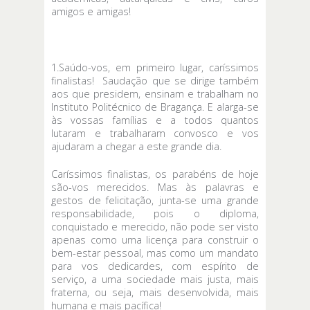
amigos e amigas!
1.Saúdo-vos, em primeiro lugar, caríssimos
finalistas! Saudação que se dirige também
aos que presidem, ensinam e trabalham no
Instituto Politécnico de Bragança. E alarga-se
às vossas famílias e a todos quantos
lutaram e trabalharam convosco e vos
ajudaram a chegar a este grande dia.
Caríssimos finalistas, os parabéns de hoje
são-vos merecidos. Mas às palavras e
gestos de felicitação, junta-se uma grande
responsabilidade, pois o diploma,
conquistado e merecido, não pode ser visto
apenas como uma licença para construir o
bem-estar pessoal, mas como um mandato
para vos dedicardes, com espírito de
serviço, a uma sociedade mais justa, mais
fraterna, ou seja, mais desenvolvida, mais
humana e mais pacífica!