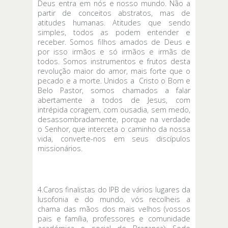
Deus entra em nós e nosso mundo. Não a
partir de conceitos abstratos, mas de
atitudes humanas. Atitudes que sendo
simples, todos as podem entender e
receber. Somos filhos amados de Deus e
por isso irmãos e só irmãos e irmãs de
todos. Somos instrumentos e frutos desta
revolução maior do amor, mais forte que o
pecado e a morte. Unidos a Cristo o Bom e
Belo Pastor, somos chamados a falar
abertamente a todos de Jesus, com
intrépida coragem, com ousadia, sem medo,
desassombradamente, porque na verdade
o Senhor, que interceta o caminho da nossa
vida, converte-nos em seus discípulos
missionários.
4.Caros finalistas do IPB de vários lugares da
lusofonia e do mundo, vós recolheis a
chama das mãos dos mais velhos (vossos
pais e família, professores e comunidade