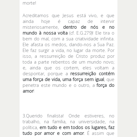
morte!
Acreditamos que Jesus está vivo, e que
ainda hoje é capaz de intervir
misteriosamente,
dentro de nós e no
mundo à nossa volta
(cf. E.G.279)! Ele tira o
bem do mal, com a sua criatividade infinita.
Ele afasta os medos, dando-nos a Sua Paz.
Ele faz surgir a vida, no lugar da morte. Por
isso, a ressurreição de Cristo produz por
toda a parte rebentos de um mundo novo;
e, ainda que os cortem, eles voltam a
despontar, porque a
ressurreição contém
uma força de vida, uma força sem igual
, que
penetra este mundo e o outro, a
força do
amor
!
3.Querido finalista! Onde estiveres, no
trabalho, na família, na universidade, na
política,
em tudo e em todos os lugares, faz
tudo por amor e com amor
. É assim que