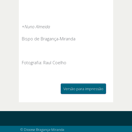
+
Nuno Almeida
Bispo de Bragança-Miranda
Fotografia: Raul Coelho
Versão para impressão
© Diocese Bragança-Miranda