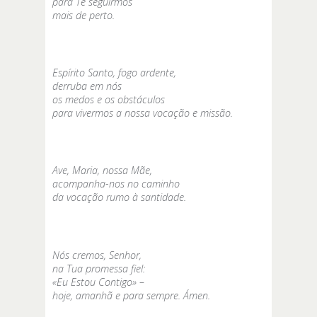
para Te seguirmos
mais de perto.
Espírito Santo, fogo ardente,
derruba em nós
os medos e os obstáculos
para vivermos a nossa vocação e missão.
Ave, Maria, nossa Mãe,
acompanha-nos no caminho
da vocação rumo à santidade.
Nós cremos, Senhor,
na Tua promessa fiel:
«Eu Estou Contigo» –
hoje, amanhã e para sempre. Ámen.