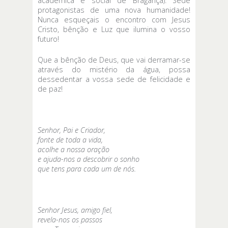
académica e social de Bragança): Sede
protagonistas de uma nova humanidade!
Nunca esqueçais o encontro com Jesus
Cristo, bênção e Luz que ilumina o vosso
futuro!
Que a bênção de Deus, que vai derramar-se
através do mistério da água, possa
dessedentar a vossa sede de felicidade e
de paz!
Senhor, Pai e Criador,
fonte de toda a vida,
acolhe a nossa oração
e ajuda-nos a descobrir o sonho
que tens para cada um de nós.
Senhor Jesus, amigo fiel,
revela-nos os passos