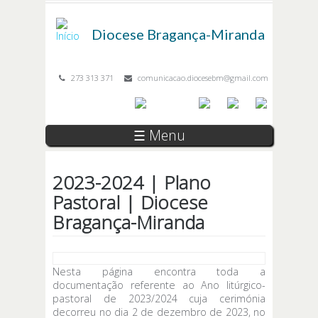
Passar para o conteúdo principal
Diocese
Bragança-Miranda
273 313 371
comunicacao.diocesebm@gmail.com
☰ Menu
2023-2024 | Plano
Pastoral | Diocese
Bragança-Miranda
Nesta página encontra toda a
documentação referente ao Ano litúrgico-
pastoral de 2023/2024 cuja cerimónia
decorreu no dia 2 de dezembro de 2023, no