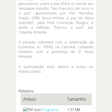
perspetivas sobre a paz. Entre os temas em
destaque estarão “São Francisco de Assis e
a paz”, apresentado por Frei Hermínio
Araújo, OFM; “Jesus-Hóstia, a paz de Alzira
Sobrinho”, pela Irmã Conceição Borges; e
ainda a reflexão “Dai-nos a paz!”, por
Catarina Almeida.
A jornada culminará com a celebração da
Eucaristia, às 16h00, na Catedral, contando
também com a presença de D. Nuno
Almeida.
A participação está aberta a todos os
interessados.
Ficheiros:
Anexo
Tamanho
Programa
1.37 MB