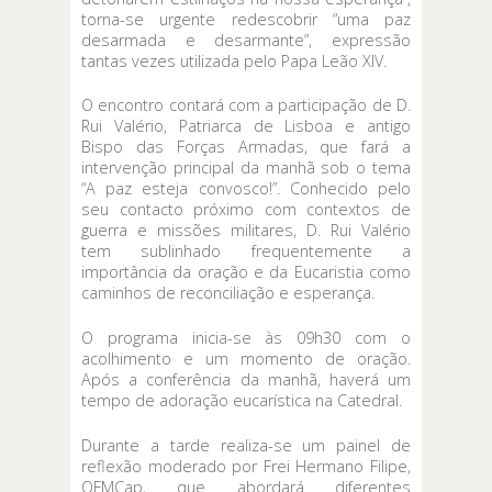
torna-se urgente redescobrir “uma paz
desarmada e desarmante”, expressão
tantas vezes utilizada pelo Papa Leão XIV.
O encontro contará com a participação de D.
Rui Valério, Patriarca de Lisboa e antigo
Bispo das Forças Armadas, que fará a
intervenção principal da manhã sob o tema
“A paz esteja convosco!”. Conhecido pelo
seu contacto próximo com contextos de
guerra e missões militares, D. Rui Valério
tem sublinhado frequentemente a
importância da oração e da Eucaristia como
caminhos de reconciliação e esperança.
O programa inicia-se às 09h30 com o
acolhimento e um momento de oração.
Após a conferência da manhã, haverá um
tempo de adoração eucarística na Catedral.
Durante a tarde realiza-se um painel de
reflexão moderado por Frei Hermano Filipe,
OFMCap, que abordará diferentes