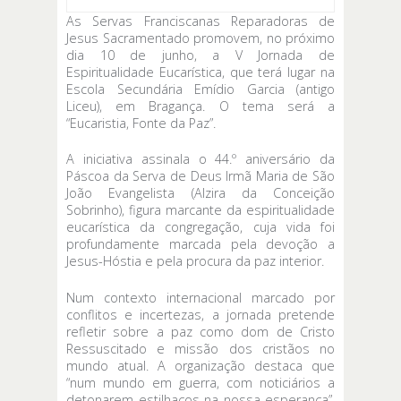
As Servas Franciscanas Reparadoras de
Jesus Sacramentado promovem, no próximo
dia 10 de junho, a V Jornada de
Espiritualidade Eucarística, que terá lugar na
Escola Secundária Emídio Garcia (antigo
Liceu), em Bragança. O tema será a
“Eucaristia, Fonte da Paz”.
A iniciativa assinala o 44.º aniversário da
Páscoa da Serva de Deus Irmã Maria de São
João Evangelista (Alzira da Conceição
Sobrinho), figura marcante da espiritualidade
eucarística da congregação, cuja vida foi
profundamente marcada pela devoção a
Jesus-Hóstia e pela procura da paz interior.
Num contexto internacional marcado por
conflitos e incertezas, a jornada pretende
refletir sobre a paz como dom de Cristo
Ressuscitado e missão dos cristãos no
mundo atual. A organização destaca que
“num mundo em guerra, com noticiários a
detonarem estilhaços na nossa esperança”,