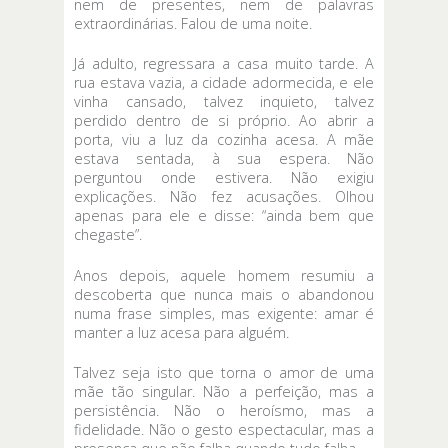
nem de presentes, nem de palavras
extraordinárias. Falou de uma noite.
Já adulto, regressara a casa muito tarde. A
rua estava vazia, a cidade adormecida, e ele
vinha cansado, talvez inquieto, talvez
perdido dentro de si próprio. Ao abrir a
porta, viu a luz da cozinha acesa. A mãe
estava sentada, à sua espera. Não
perguntou onde estivera. Não exigiu
explicações. Não fez acusações. Olhou
apenas para ele e disse: “ainda bem que
chegaste”.
Anos depois, aquele homem resumiu a
descoberta que nunca mais o abandonou
numa frase simples, mas exigente: amar é
manter a luz acesa para alguém.
Talvez seja isto que torna o amor de uma
mãe tão singular. Não a perfeição, mas a
persistência. Não o heroísmo, mas a
fidelidade. Não o gesto espectacular, mas a