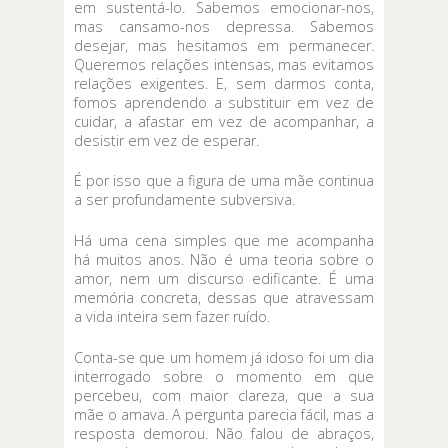
em sustentá-lo. Sabemos emocionar-nos,
mas cansamo-nos depressa. Sabemos
desejar, mas hesitamos em permanecer.
Queremos relações intensas, mas evitamos
relações exigentes. E, sem darmos conta,
fomos aprendendo a substituir em vez de
cuidar, a afastar em vez de acompanhar, a
desistir em vez de esperar.
É por isso que a figura de uma mãe continua
a ser profundamente subversiva.
Há uma cena simples que me acompanha
há muitos anos. Não é uma teoria sobre o
amor, nem um discurso edificante. É uma
memória concreta, dessas que atravessam
a vida inteira sem fazer ruído.
Conta-se que um homem já idoso foi um dia
interrogado sobre o momento em que
percebeu, com maior clareza, que a sua
mãe o amava. A pergunta parecia fácil, mas a
resposta demorou. Não falou de abraços,