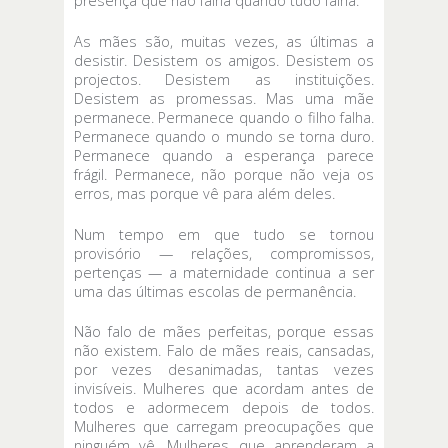
presença que não falha quando tudo falha.
As mães são, muitas vezes, as últimas a
desistir. Desistem os amigos. Desistem os
projectos. Desistem as instituições.
Desistem as promessas. Mas uma mãe
permanece. Permanece quando o filho falha.
Permanece quando o mundo se torna duro.
Permanece quando a esperança parece
frágil. Permanece, não porque não veja os
erros, mas porque vê para além deles.
Num tempo em que tudo se tornou
provisório — relações, compromissos,
pertenças — a maternidade continua a ser
uma das últimas escolas de permanência.
Não falo de mães perfeitas, porque essas
não existem. Falo de mães reais, cansadas,
por vezes desanimadas, tantas vezes
invisíveis. Mulheres que acordam antes de
todos e adormecem depois de todos.
Mulheres que carregam preocupações que
ninguém vê. Mulheres que aprenderam a