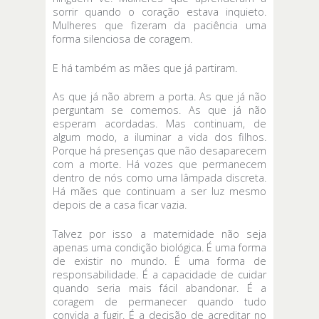
sorrir quando o coração estava inquieto.
Mulheres que fizeram da paciência uma
forma silenciosa de coragem.
E há também as mães que já partiram.
As que já não abrem a porta. As que já não
perguntam se comemos. As que já não
esperam acordadas. Mas continuam, de
algum modo, a iluminar a vida dos filhos.
Porque há presenças que não desaparecem
com a morte. Há vozes que permanecem
dentro de nós como uma lâmpada discreta.
Há mães que continuam a ser luz mesmo
depois de a casa ficar vazia.
Talvez por isso a maternidade não seja
apenas uma condição biológica. É uma forma
de existir no mundo. É uma forma de
responsabilidade. É a capacidade de cuidar
quando seria mais fácil abandonar. É a
coragem de permanecer quando tudo
convida a fugir. É a decisão de acreditar no