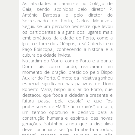
As atividades iniciaram-se no Colégio de
Gaia, sendo acolhidos pelo diretor P.
António Barbosa e pelo diretor do
Secretariado do Porto, Carlos Menezes.
Seguiu-se um percurso pedestre que levou
os participantes a alguns dos lugares mais
emblemáticos da cidade do Porto, como a
Igreja e Torre dos Clérigos, a Sé Catedral e o
Paço Episcopal, conhecendo a história e a
cultura da cidade Invicta.
No Jardim do Morro, com o Porto e a ponte
Dom Luís como fundo, realizaram um
momento de oração, presidido pelo Bispo
Auxiliar do Porto. O mote da iniciativa ganhou
especial significado nas palavras de Dom
Roberto Mariz, bispo auxiliar do Porto, que
destacou que “toda a cidadania presente e
futura passa pela escola” e que “os
professores de EMRC são o kairós”, ou seja,
um tempo oportuno e decisivo para a
construção humana e espiritual das novas
gerações. Sublinhou ainda que a disciplina
deve continuar a ser “porta aberta a todos,