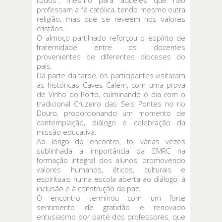
todos”, mesmo para aqueles que não
professam a fé católica, tendo mesmo outra
religião, mas que se reveem nos valores
cristãos.
O almoço partilhado reforçou o espírito de
fraternidade entre os docentes
provenientes de diferentes dioceses do
país.
Da parte da tarde, os participantes visitaram
as históricas Caves Calém, com uma prova
de Vinho do Porto, culminando o dia com o
tradicional Cruzeiro das Seis Pontes no rio
Douro, proporcionando um momento de
contemplação, diálogo e celebração da
missão educativa.
Ao longo do encontro, foi várias vezes
sublinhada a importância da EMRC na
formação integral dos alunos, promovendo
valores humanos, éticos, culturais e
espirituais numa escola aberta ao diálogo, à
inclusão e à construção da paz.
O encontro terminou com um forte
sentimento de gratidão e renovado
entusiasmo por parte dos professores, que