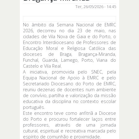
Ter, 26/05/2026 - 14:45
No âmbito da Semana Nacional de EMRC
2026, decorreu no dia 23 de maio, nas
cidades de Vila Nova de Gaia e do Porto, o
Encontro Interdiocesano de Professores de
Educação Moral e Religiosa Católica das
dioceses de Braga, Bragança-Miranda,
Funchal, Guarda, Lamego, Porto, Viana do
Castelo e Vila Real.
A iniciativa, promovida pelo SNEC, pela
Equipa Nacional de Apoio à EMRC e pelo
Secretariado Diocesano do Porto de EMRC,
reuniu dezenas de docentes num ambiente
de convívio, partilha e valorização da missão
educativa da disciplina no contexto escolar
português.
Este encontro teve como anfitriã a Diocese
do Porto e procurou fortalecer laços entre
professores, através de uma jornada
cultural, espiritual e recreativa marcada pelo
espírito de comunhão e proximidade.