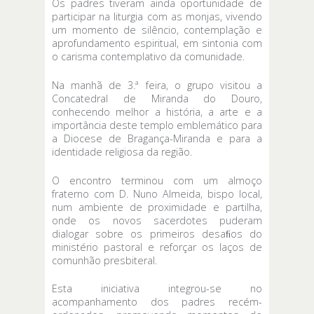
Os padres tiveram ainda oportunidade de
participar na liturgia com as monjas, vivendo
um momento de silêncio, contemplação e
aprofundamento espiritual, em sintonia com
o carisma contemplativo da comunidade.
Na manhã de 3.ª feira, o grupo visitou a
Concatedral de Miranda do Douro,
conhecendo melhor a história, a arte e a
importância deste templo emblemático para
a Diocese de Bragança-Miranda e para a
identidade religiosa da região.
O encontro terminou com um almoço
fraterno com D. Nuno Almeida, bispo local,
num ambiente de proximidade e partilha,
onde os novos sacerdotes puderam
dialogar sobre os primeiros desaﬁos do
ministério pastoral e reforçar os laços de
comunhão presbiteral.
Esta iniciativa integrou-se no
acompanhamento dos padres recém-