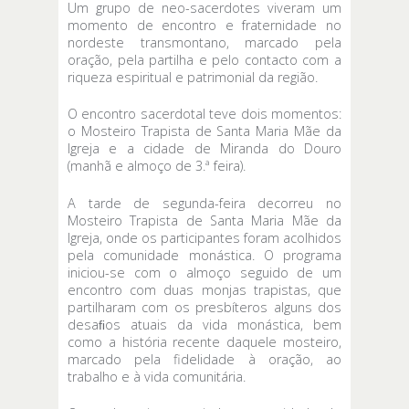
Um grupo de neo-sacerdotes viveram um
momento de encontro e fraternidade no
nordeste transmontano, marcado pela
oração, pela partilha e pelo contacto com a
riqueza espiritual e patrimonial da região.
O encontro sacerdotal teve dois momentos:
o Mosteiro Trapista de Santa Maria Mãe da
Igreja e a cidade de Miranda do Douro
(manhã e almoço de 3.ª feira).
A tarde de segunda-feira decorreu no
Mosteiro Trapista de Santa Maria Mãe da
Igreja, onde os participantes foram acolhidos
pela comunidade monástica. O programa
iniciou-se com o almoço seguido de um
encontro com duas monjas trapistas, que
partilharam com os presbíteros alguns dos
desaﬁos atuais da vida monástica, bem
como a história recente daquele mosteiro,
marcado pela fidelidade à oração, ao
trabalho e à vida comunitária.