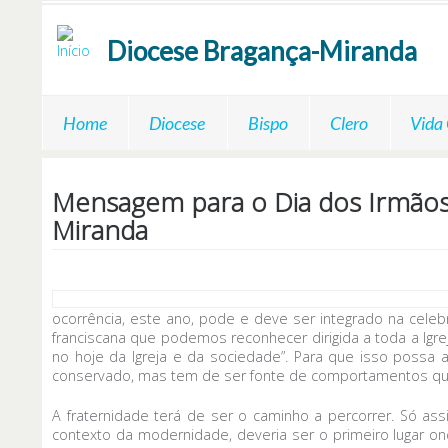
Passar para o conteúdo principal
Diocese
Bragança-Miranda
Home
Diocese
Bispo
Clero
Vida
Mensagem para o Dia dos Irmãos 
Miranda
ocorrência, este ano, pode e deve ser integrado na celebr
franciscana que podemos reconhecer dirigida a toda a Igr
no hoje da Igreja e da sociedade”. Para que isso possa
conservado, mas tem de ser fonte de comportamentos qu
A fraternidade terá de ser o caminho a percorrer. Só ass
contexto da modernidade, deveria ser o primeiro lugar ond