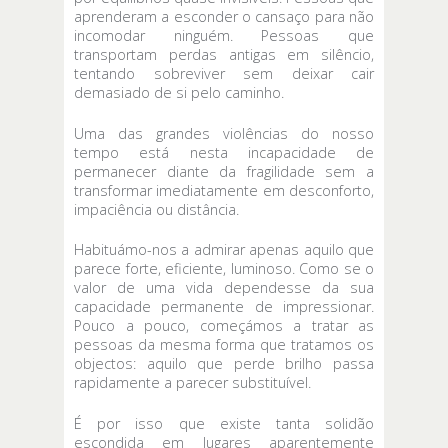
aprenderam a esconder o cansaço para não
incomodar ninguém. Pessoas que
transportam perdas antigas em silêncio,
tentando sobreviver sem deixar cair
demasiado de si pelo caminho.
Uma das grandes violências do nosso
tempo está nesta incapacidade de
permanecer diante da fragilidade sem a
transformar imediatamente em desconforto,
impaciência ou distância.
Habituámo-nos a admirar apenas aquilo que
parece forte, eficiente, luminoso. Como se o
valor de uma vida dependesse da sua
capacidade permanente de impressionar.
Pouco a pouco, começámos a tratar as
pessoas da mesma forma que tratamos os
objectos: aquilo que perde brilho passa
rapidamente a parecer substituível.
É por isso que existe tanta solidão
escondida em lugares aparentemente