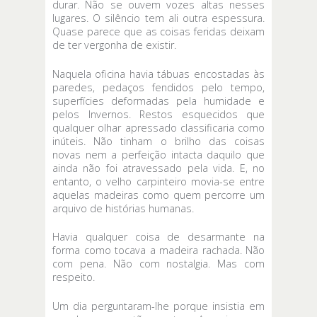
durar. Não se ouvem vozes altas nesses
lugares. O silêncio tem ali outra espessura.
Quase parece que as coisas feridas deixam
de ter vergonha de existir.
Naquela oficina havia tábuas encostadas às
paredes, pedaços fendidos pelo tempo,
superfícies deformadas pela humidade e
pelos Invernos. Restos esquecidos que
qualquer olhar apressado classificaria como
inúteis. Não tinham o brilho das coisas
novas nem a perfeição intacta daquilo que
ainda não foi atravessado pela vida. E, no
entanto, o velho carpinteiro movia-se entre
aquelas madeiras como quem percorre um
arquivo de histórias humanas.
Havia qualquer coisa de desarmante na
forma como tocava a madeira rachada. Não
com pena. Não com nostalgia. Mas com
respeito.
Um dia perguntaram-lhe porque insistia em