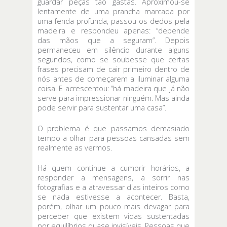
guardar peças tão gastas. Aproximou-se
lentamente de uma prancha marcada por
uma fenda profunda, passou os dedos pela
madeira e respondeu apenas: “depende
das mãos que a seguram”. Depois
permaneceu em silêncio durante alguns
segundos, como se soubesse que certas
frases precisam de cair primeiro dentro de
nós antes de começarem a iluminar alguma
coisa. E acrescentou: “há madeira que já não
serve para impressionar ninguém. Mas ainda
pode servir para sustentar uma casa”.
O problema é que passamos demasiado
tempo a olhar para pessoas cansadas sem
realmente as vermos.
Há quem continue a cumprir horários, a
responder a mensagens, a sorrir nas
fotografias e a atravessar dias inteiros como
se nada estivesse a acontecer. Basta,
porém, olhar um pouco mais devagar para
perceber que existem vidas sustentadas
por equilíbrios quase invisíveis. Pessoas que