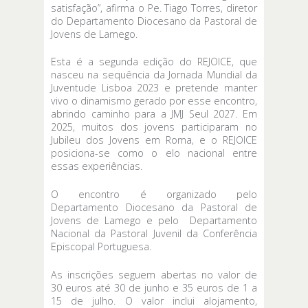
satisfação”, afirma o Pe. Tiago Torres, diretor
do Departamento Diocesano da Pastoral de
Jovens de Lamego.
Esta é a segunda edição do REJOICE, que
nasceu na sequência da Jornada Mundial da
Juventude Lisboa 2023 e pretende manter
vivo o dinamismo gerado por esse encontro,
abrindo caminho para a JMJ Seul 2027. Em
2025, muitos dos jovens participaram no
Jubileu dos Jovens em Roma, e o REJOICE
posiciona-se como o elo nacional entre
essas experiências.
O encontro é organizado pelo
Departamento Diocesano da Pastoral de
Jovens de Lamego e pelo Departamento
Nacional da Pastoral Juvenil da Conferência
Episcopal Portuguesa.
As inscrições seguem abertas no valor de
30 euros até 30 de junho e 35 euros de 1 a
15 de julho. O valor inclui alojamento,