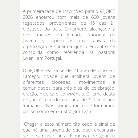
A primeira fase de inscrições para o REJOICE
2026 encerrou com mais de 600 jovens
registados, provenientes de 15 das 21
dioceses do país. O número, alcançado a
dois meses da Jornada Nacional da
Juventude, supera as expectativas da
organização e confirma que o encontro se
consolida como referência na pastoral
juvenil em Portugal.
O REJOICE realiza-se de 24 a 26 de julho em
Lamego, cidade que acolherá jovens de
diferentes dioceses, movimentos e
comunidades para três dias de celebração,
oração, música e convivência. O lema desta
edição é retirado da carta de S. Paulo aos
Romanos: “Nós somos muitos e formamos
um só corpo em Cristo” (Rm 12,5).
“Chegar a este número tão cedo é sinal de
que há uma juventude que quer encontrar-
se e caminhar junta. É motivo de genuína